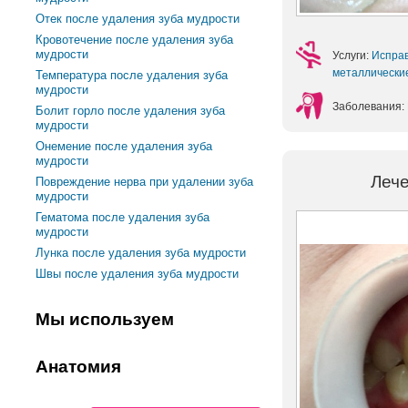
Отек после удаления зуба мудрости
Кровотечение после удаления зуба
мудрости
Услуги:
Испра
металлическ
Температура после удаления зуба
мудрости
Заболевания:
Болит горло после удаления зуба
мудрости
Онемение после удаления зуба
мудрости
Лече
Повреждение нерва при удалении зуба
мудрости
Гематома после удаления зуба
мудрости
Лунка после удаления зуба мудрости
Швы после удаления зуба мудрости
Мы используем
Анатомия