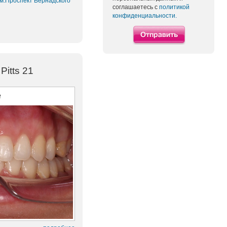
 м.Проспект Вернадского
соглашаетесь с
политикой
конфиденциальности.
itts 21
е