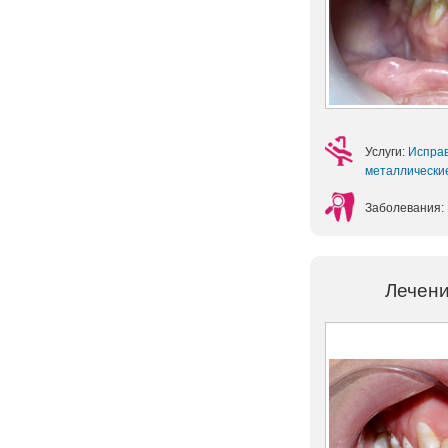
Услуги:
Испра
металлическ
Заболевания:
Лечени