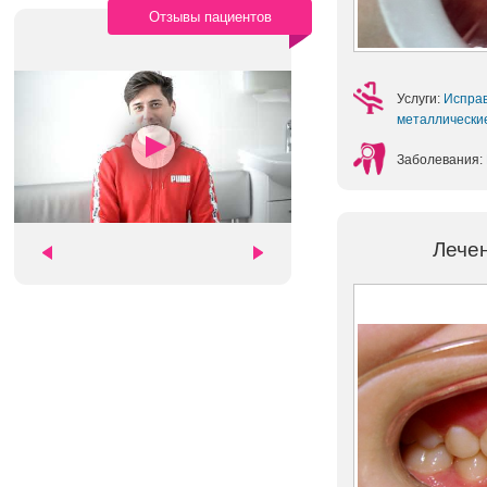
Отзывы пациентов
Услуги:
Испра
металлическ
Заболевания:
Лече