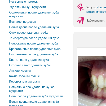
Несъемные протезы
Удалять ли зуб мудрости
Услуги:
Испра
металлическ
Осложнения после удаления зуба
мудрости
Заболевания:
Воспаление десен
Болит десна после удаления зуба
Отек после удаления зуба
Температура после удаления зуба
Полоскание после удаления зуба
Кровотечение после удаления зуба
Воспаление после удаления зуба
Киста после удаления зуба
Сколько стоит сделать зубы
Анкилоглоссия
Какие коронки лучше
Коронка или имплант
Популярно про удаление зубов
мудрости
Боль после удаления зуба мудрости
Болит десна после удаления зуба
мудрости