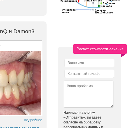
onQ и Damon3
е
Расчёт стоимости лечения
Нажимая на кнопку
«Отправить», вы даете
подробнее
согласие на обработку
персональных данных и