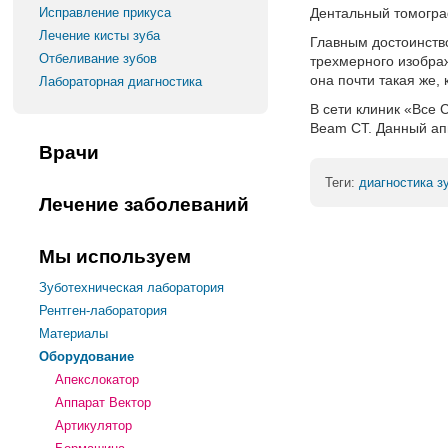
Исправление прикуса
Дентальный томогра
Лечение кисты зуба
Главным достоинств
Отбеливание зубов
трехмерного изображ
она почти такая же,
Лабораторная диагностика
В сети клиник «Все
Beam CT. Данный ап
Врачи
Теги:
диагностика з
Лечение заболеваний
Мы используем
Зуботехническая лаборатория
Рентген-лаборатория
Материалы
Оборудование
Апекслокатор
Аппарат Вектор
Артикулятор