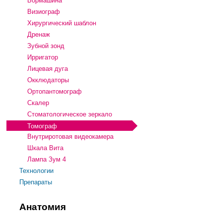
Бормашина
Визиограф
Хирургический шаблон
Дренаж
Зубной зонд
Ирригатор
Лицевая дуга
Окклюдаторы
Ортопантомограф
Скалер
Стоматологическое зеркало
Томограф
Внутриротовая видеокамера
Шкала Вита
Лампа Зум 4
Технологии
Препараты
Анатомия