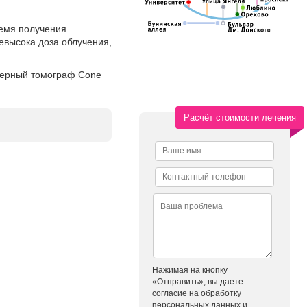
ремя получения
невысока доза облучения,
ютерный томограф Cone
Расчёт стоимости лечения
Нажимая на кнопку
«Отправить», вы даете
согласие на обработку
персональных данных и