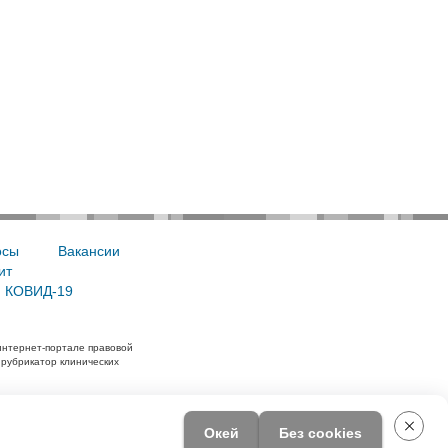
осы
Вакансии
ит
, КОВИД-19
интернет-портале правовой
 рубрикатор клинических
Окей
Без cookies