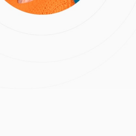
льно заботиться о
гда это делать, чтобы
и что на этот счёт
Расчёт стоимости лечения
Нажимая на кнопку
«Отправить», вы даете
согласие на обработку
персональных данных и