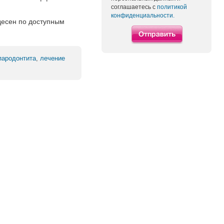
соглашаетесь с
политикой
конфиденциальности.
десен по доступным
пародонтита
,
лечение