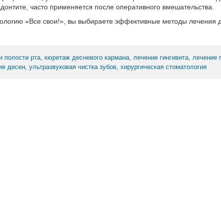
одонтите, часто применяется после оперативного вмешательства.
ологию «Все свои!», вы выбираете эффективные методы лечения 
и полости рта
,
кюретаж десневого кармана
,
лечение гингивита
,
лечение 
ие десен
,
ультразвуковая чистка зубов
,
хирургическая стоматология