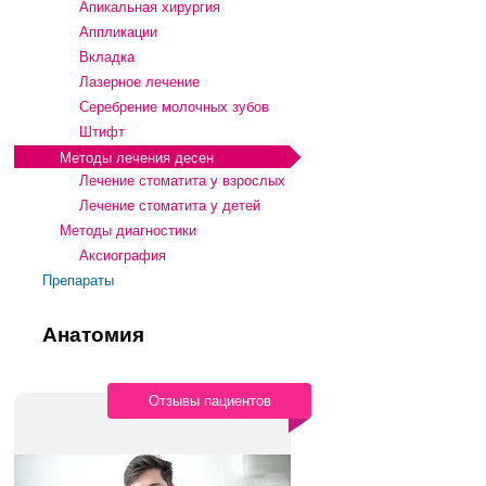
Апикальная хирургия
Аппликации
Вкладка
Лазерное лечение
Серебрение молочных зубов
Штифт
Методы лечения десен
Лечение стоматита у взрослых
Лечение стоматита у детей
Методы диагностики
Аксиография
Препараты
Анатомия
Отзывы пациентов