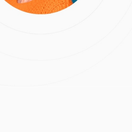
 более, чем на 90%.
Расчёт стоимости лечения
Нажимая на кнопку
«Отправить», вы даете
согласие на обработку
персональных данных и