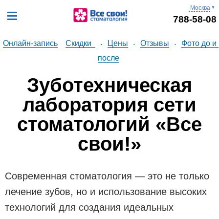
Москва
▼
788-58-08
Онлайн-запись
Скидки
Цены
Отзывы
Фото до и 
•
•
•
после
Зуботехническая
лаборатория сети
стоматологий «Все
свои!»
Современная стоматология — это не только
лечение зубов, но и использование высоких
технологий для создания идеальных