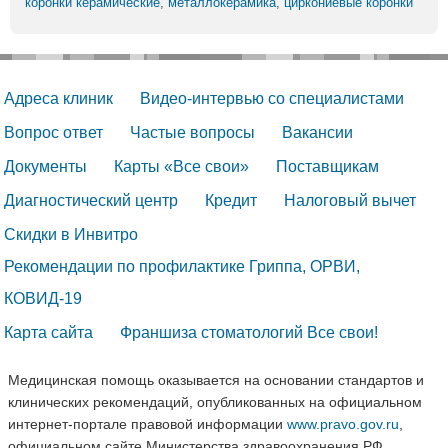
коронки керамические
,
металлокерамика
,
циркониевые коронки
Адреса клиник
Видео-интервью со специалистами
Вопрос ответ
Частые вопросы
Вакансии
Документы
Карты «Все свои»
Поставщикам
Диагностический центр
Кредит
Налоговый вычет
Скидки в Инвитро
Рекомендации по профилактике Гриппа, ОРВИ, 
КОВИД-19
Карта сайта
Франшиза стоматологий Все свои!
Медицинская помощь оказывается на основании стандартов и
клинических рекомендаций, опубликованных на официальном
интернет-портале правовой информации
www.pravo.gov.ru
,
официальном сайте Министерства здравоохранения РФ