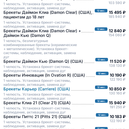
103 590 ₽
1 челюсть. Установка брекет-системы,
наблюдение, активация, замена дуг
12 мес.
Брекеты Даймон Клиа (Damon Clear) (США),
15 495 ₽
пациентам до 18 лет
185 940 ₽
1 челюсть. Установка брекет-системы,
наблюдение, активация, замена дуг
12 мес.
Брекеты Даймон Клиа (Damon Clear) +
12 840 ₽
Даймон Кью (Damon Q)
154 060 ₽
1 челюсть, безлигатурные
комбинированные брекеты (керамические
+ металлические). Установка брекет-
системы, наблюдение, активация, замена
дуг
12 мес.
Брекеты Даймон Кью (Damon Q) (США)
11 520 ₽
138 130 ₽
1 челюсть. Установка брекет-системы,
наблюдение, активация, замена дуг
12 мес.
Брекеты Инновация (In Ovation R) (США)
10 190 ₽
122 190 ₽
1 челюсть. Установка брекет-системы,
наблюдение, активация, замена дуг
12 мес.
Брекеты Карьер (Carriere) (США)
10 850 ₽
130 160 ₽
1 челюсть. Установка брекет-системы,
наблюдение, активация, замена дуг
12 мес.
Брекеты Клиа 21 (Clear 21) (США)
15 940 ₽
191 250 ₽
1 челюсть. Установка брекет-системы,
наблюдение, активация, замена дуг
12 мес.
Брекеты Питтс 21 (Pitts 21) (США)
10 183 ₽
122 190 ₽
1 челюсть. Установка брекет-системы,
наблюдение, активация, замена дуг
12 мес.