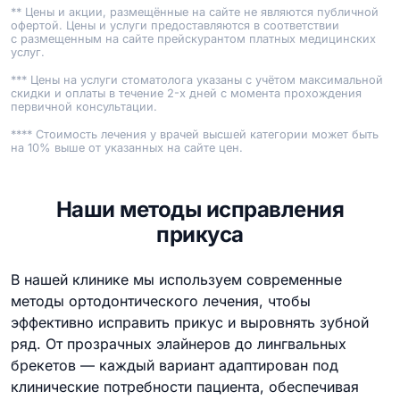
** Цены и акции, размещённые на сайте не являются публичной
офертой. Цены и услуги предоставляются в соответствии
с размещенным на сайте прейскурантом платных медицинских
услуг.
*** Цены на услуги стоматолога указаны с учётом максимальной
скидки и оплаты в течение 2-х дней с момента прохождения
первичной консультации.
**** Стоимость лечения у врачей высшей категории может быть
на 10% выше от указанных на сайте цен.
Наши методы исправления
прикуса
В нашей клинике мы используем современные
методы ортодонтического лечения, чтобы
эффективно исправить прикус и выровнять зубной
ряд. От прозрачных элайнеров до лингвальных
брекетов — каждый вариант адаптирован под
клинические потребности пациента, обеспечивая