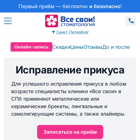
Первый приём — бесплатно
и безопасно
!
Санкт-Петербург
Скидки
Цены
Отзывы
До и после
Онлайн-запись
Исправление прикуса
Для успешного исправления прикуса в любом
возрасте специалисты клиники «Все свои» в
СПб применяют металлические или
керамические брекеты, лингвальные и
самолигирующие системы, а также элайнеры.
Записаться на приём