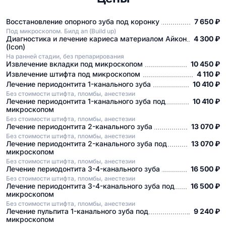
Восстановление опорного зуба под коронку
7 650 ₽
Под микроскопом. Билд ап (Build up)
Диагностика и лечение кариеса материалом Айкон
4 300 ₽
(Icon)
На ранней стадии, без препарирования
Извлечение вкладки под микроскопом
10 450 ₽
Извлечение штифта под микроскопом
4 110 ₽
Лечение периодонтита 1-канального зуба
10 410 ₽
Без стоимости штифта, пломбы, анестезии
Лечение периодонтита 1-канального зуба под
10 410 ₽
микроскопом
Без стоимости штифта, пломбы, анестезии
Лечение периодонтита 2-канального зуба
13 070 ₽
Без стоимости штифта, пломбы, анестезии
Лечение периодонтита 2-канального зуба под
13 070 ₽
микроскопом
Без стоимости штифта, пломбы, анестезии
Лечение периодонтита 3-4-канального зуба
16 500 ₽
Без стоимости штифта, пломбы, анестезии
Лечение периодонтита 3-4-канального зуба под
16 500 ₽
микроскопом
Без стоимости штифта, пломбы, анестезии
Лечение пульпита 1-канального зуба под
9 240 ₽
микроскопом