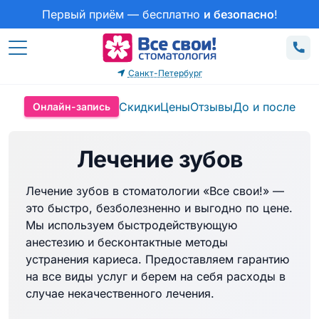
Первый приём — бесплатно
и безопасно
!
Санкт-Петербург
Скидки
Цены
Отзывы
До и после
Онлайн-запись
Лечение зубов
Лечение зубов в стоматологии «Все свои!» —
это быстро, безболезненно и выгодно по цене.
Мы используем быстродействующую
анестезию и бесконтактные методы
устранения кариеса. Предоставляем гарантию
на все виды услуг и берем на себя расходы в
случае некачественного лечения.