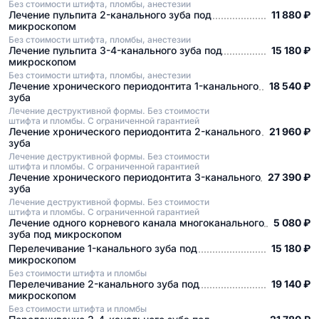
Без стоимости штифта, пломбы, анестезии
Лечение пульпита 2-канального зуба под
11 880 ₽
микроскопом
Без стоимости штифта, пломбы, анестезии
Лечение пульпита 3-4-канального зуба под
15 180 ₽
микроскопом
Без стоимости штифта, пломбы, анестезии
Лечение хронического периодонтита 1-канального
18 540 ₽
зуба
Лечение деструктивной формы. Без стоимости
штифта и пломбы. С ограниченной гарантией
Лечение хронического периодонтита 2-канального
21 960 ₽
зуба
Лечение деструктивной формы. Без стоимости
штифта и пломбы. С ограниченной гарантией
Лечение хронического периодонтита 3-канального
27 390 ₽
зуба
Лечение деструктивной формы. Без стоимости
штифта и пломбы. С ограниченной гарантией
Лечение одного корневого канала многоканального
5 080 ₽
зуба под микроскопом
Перелечивание 1-канального зуба под
15 180 ₽
микроскопом
Без стоимости штифта и пломбы
Перелечивание 2-канального зуба под
19 140 ₽
микроскопом
Без стоимости штифта и пломбы