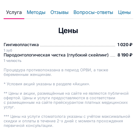
Услуга
Методы
Отзывы
Вопросы-ответы
Цены
Цены
Гингивопластика
1 020 ₽
1 зуб
Пародонтологическая чистка (глубокий скейлинг)
8 190 ₽
1 челюсть
Процедура противопоказана в период ОРВИ, а также
беременным женщинам.
* Условия акций указаны в разделе «Акции».
** Цены и акции, размещённые на сайте не являются публичной
офертой. Цены и услуги предоставляются в соответствии
с размещенным на сайте прейскурантом платных медицинских
услуг.
*** Цены на услуги стоматолога указаны с учётом максимальной
скидки и оплаты в течение 2-х дней с момента прохождения
первичной консультации.