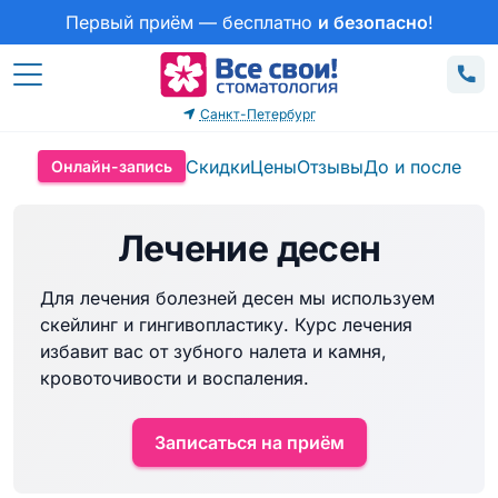
Первый приём — бесплатно
и безопасно
!
Санкт-Петербург
Скидки
Цены
Отзывы
До и после
Онлайн-запись
Лечение десен
Для лечения болезней десен мы используем
скейлинг и гингивопластику. Курс лечения
избавит вас от зубного налета и камня,
кровоточивости и воспаления.
Записаться на приём