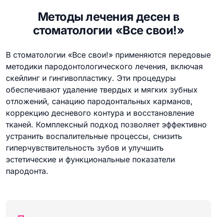
Методы лечения десен в
стоматологии «Все свои!»
В стоматологии «Все свои!» применяются передовые
методики пародонтологического лечения, включая
скейлинг и гингивопластику. Эти процедуры
обеспечивают удаление твердых и мягких зубных
отложений, санацию пародонтальных карманов,
коррекцию десневого контура и восстановление
тканей. Комплексный подход позволяет эффективно
устранить воспалительные процессы, снизить
гиперчувствительность зубов и улучшить
эстетические и функциональные показатели
пародонта.