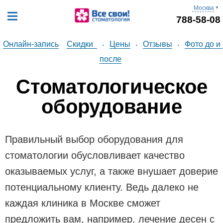
Москва
▼
788-58-08
Онлайн-запись
Скидки
Цены
Отзывы
Фото до и 
•
•
•
после
Стоматологическое
оборудование
Правильный выбор оборудования для
стоматологии обусловливает качество
оказываемых услуг, а также внушает доверие
потенциальному клиенту. Ведь далеко не
каждая клиника в Москве сможет
предложить вам, например, лечение десен с