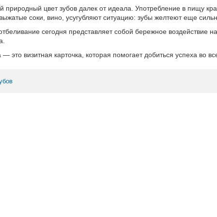
 природный цвет зубов далек от идеала. Употребление в пищу кра
евыжатые соки, вино, усугубляют ситуацию: зубы желтеют еще сильн
тбеливание сегодня представляет собой бережное воздействие на
а.
— это визитная карточка, которая помогает добиться успеха во вс
убов