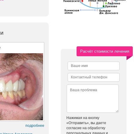
ми
е
Расчёт стоимости лечения
Нажимая на кнопку
«Отправить», вы даете
подробнее
согласие на обработку
персональных данных и