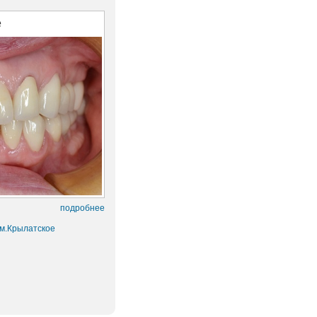
е
подробнее
 м.Крылатское