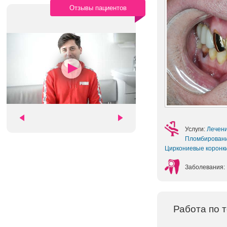
Отзывы пациентов
Услуги:
Лечен
Пломбирован
Циркониевые коронк
Заболевания:
Работа по 