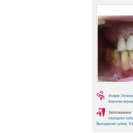
Услуги:
Лечен
Коронки кера
Заболевания:
передних зуб
Выпадение зубов
,
Ра