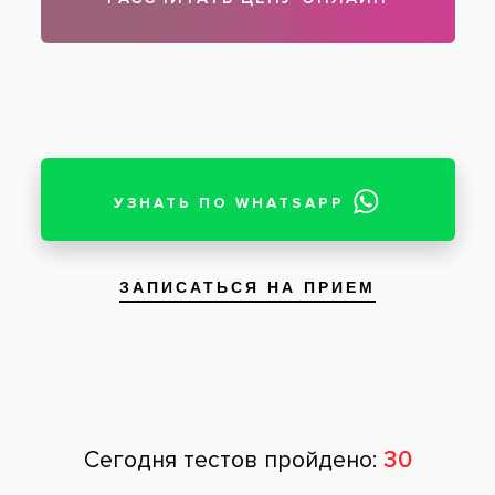
Внешний вид после эстетической
реставрации материалом Estelite
Пациент: женщина, 26 лет
Устранение дисколорита зуба, возникшего
после эндодонтического лечения с помощью
эстетической реставрации пломбировочным