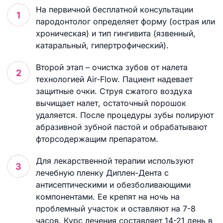
На первичной бесплатной консультации
пародонтолог определяет форму (острая или
хроническая) и тип гингивита (язвенный,
катаральный, гипертрофический).
Второй этап – очистка зубов от налета
технологией Air-Flow. Пациент надевает
защитные очки. Струя сжатого воздуха
вычищает налет, остаточный порошок
удаляется. После процедуры зубы полируют
абразивной зубной пастой и обрабатывают
фторсодержащим препаратом.
Для лекарственной терапии используют
лечебную пленку Диплен-Дента с
антисептическими и обезболивающими
компонентами. Ее крепят на ночь на
проблемный участок и оставляют на 7-8
часов. Курс лечения составляет 14-21 день в