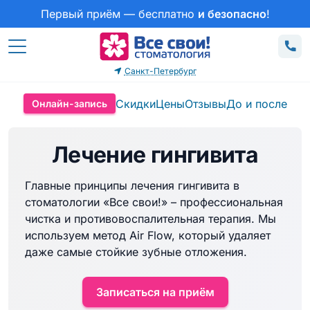
Первый приём — бесплатно
и безопасно
!
Санкт-Петербург
Скидки
Цены
Отзывы
До и после
Онлайн-запись
Лечение гингивита
Главные принципы лечения гингивита в
стоматологии «Все свои!» – профессиональная
чистка и противовоспалительная терапия. Мы
используем метод Air Flow, который удаляет
даже самые стойкие зубные отложения.
Записаться на приём