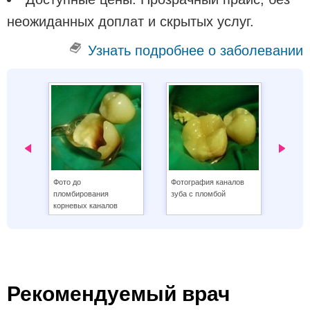
неожиданных доплат и скрытых услуг.
Узнать подробнее о заболевании
‹
›
Фото до
Фотография каналов
На фо
пломбирования
зуба с пломбой
корне
корневых каналов
Рекомендуемый врач