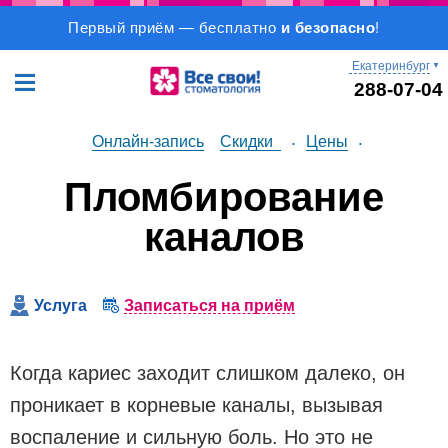
Первый приём — бесплатно
и безопасно
!
Екатеринбург
▼
288-07-04
Онлайн-запись
Скидки
Цены
•
•
Пломбирование
каналов
Услуга
Записаться на приём
Когда кариес заходит слишком далеко, он
проникает в корневые каналы, вызывая
воспаление и сильную боль. Но это не