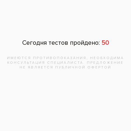
Задать вопрос
Оставить отзыв
Оставить отзыв
Ваше имя
Возраст
Почта
Отзыв