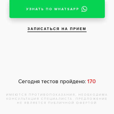
Чтобы записаться на прием, звоните по телефону
313-33-07
Отзывы пациентов
Ольга
, 61 год:
Очень благодарна за красивые зубы
и качественную работу ! Очень внимателен и
умеет убедить пациента, всё сделано на