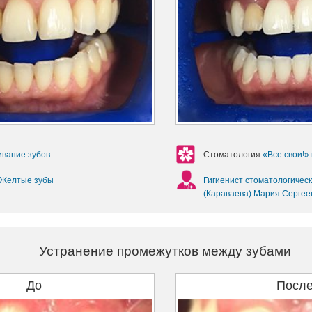
вание зубов
Стоматология
«Все свои!»
Желтые зубы
Гигиенист стоматологичес
(Караваева) Мария Сергее
Устранение промежутков между зубами
До
Посл