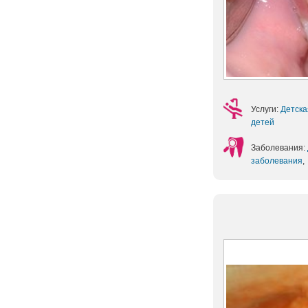
Услуги:
Детска
детей
Заболевания:
заболевания
,