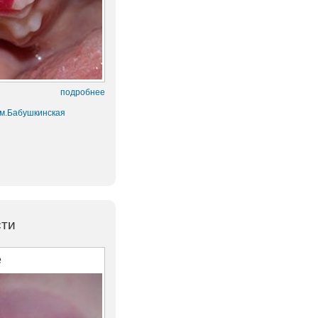
подробнее
 м.Бабушкинская
сти
е