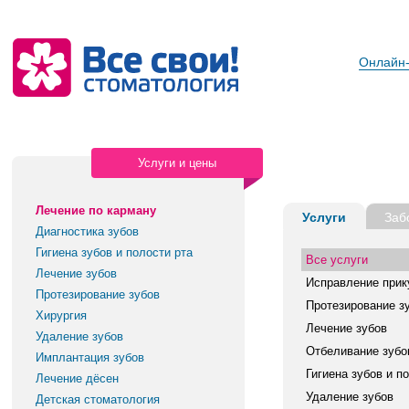
Онлайн-
Услуги и цены
Лечение по карману
Услуги
Заб
Диагностика зубов
Гигиена зубов и полости рта
Все услуги
Лечение зубов
Исправление прик
Протезирование зубов
Протезирование з
Хирургия
Лечение зубов
Удаление зубов
Отбеливание зубо
Имплантация зубов
Гигиена зубов и п
Лечение дёсен
Удаление зубов
Детская стоматология