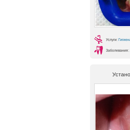
Услуги:
Гигиен
Заболевания:
Устано