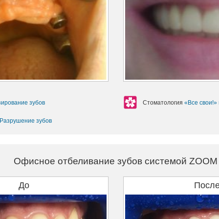
ирование зубов
Стоматология
«Все свои!»
Разрушение зубов
Офисное отбеливание зубов системой ZOOM
До
Посл