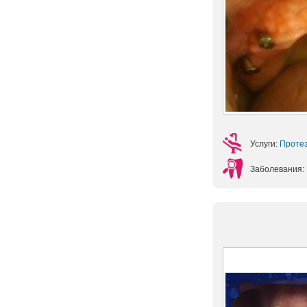
Услуги:
Протез
Заболевания: