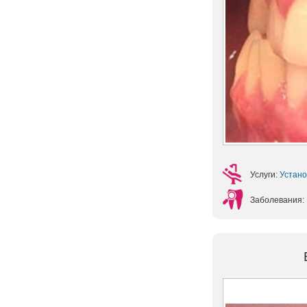
Услуги:
Устано
Заболевания: