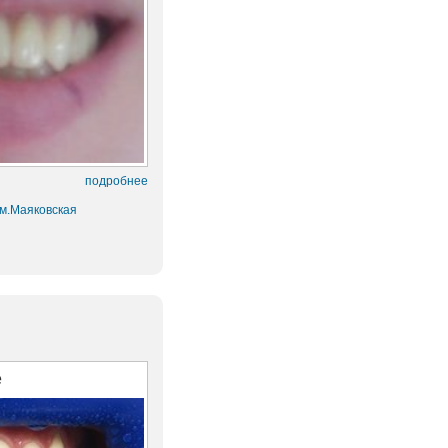
подробнее
 м.Маяковская
е