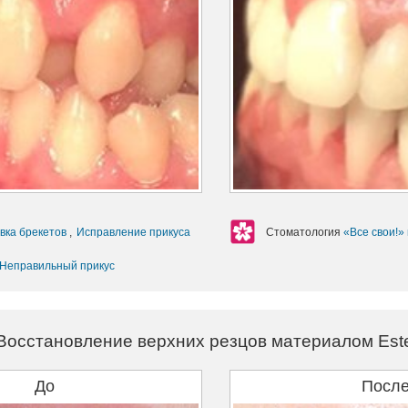
вка брекетов
,
Исправление прикуса
Стоматология
«Все свои!»
Неправильный прикус
Восстановление верхних резцов материалом Este
До
Посл