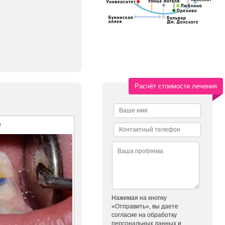
Расчёт стоимости лечения
е
Нажимая на кнопку
«Отправить», вы даете
согласие на обработку
персональных данных и