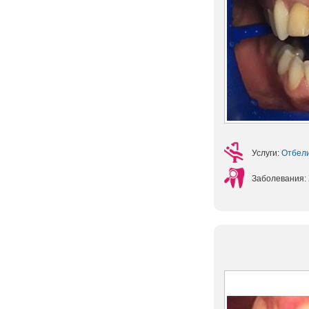
Услуги:
Отбели
Заболевания: