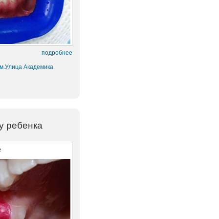
подробнее
 м.Улица Академика
у ребенка
е