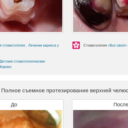
я стоматология
,
Лечение кариеса у
Стоматология
«Все свои!»
Детские стоматологические
Кариес
Полное съемное протезирование верхней челю
До
Посл