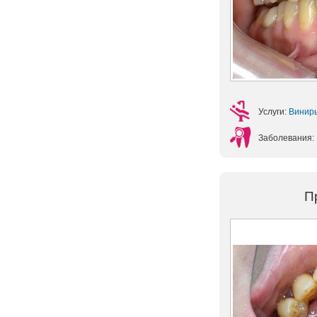
Услуги:
Винир
Заболевания:
П