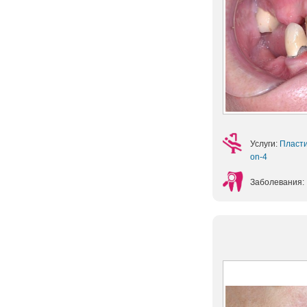
Услуги:
Пласт
on-4
Заболевания: