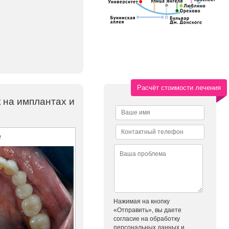
Расчёт стоимости лечения
 на имплантах и
е
Нажимая на кнопку
«Отправить», вы даете
согласие на обработку
персональных данных и