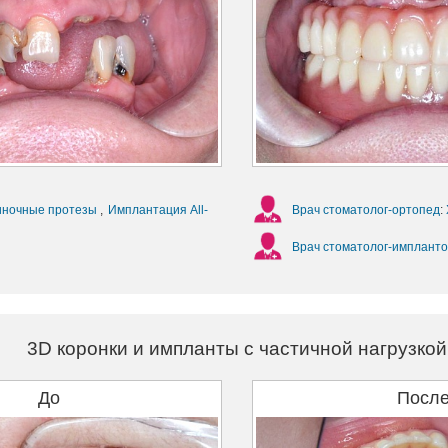
иночные протезы
,
Имплантация All-
Врач стоматолог-ортопед
:
Врач стоматолог-импланто
3D коронки и импланты с частичной нагрузкой
До
Посл