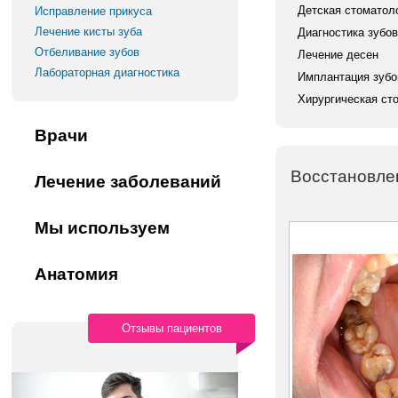
Детская стоматол
Исправление прикуса
Лечение кисты зуба
Диагностика зубов
Отбеливание зубов
Лечение десен
Лабораторная диагностика
Имплантация зубо
Хирургическая ст
Врачи
Восстановлен
Лечение заболеваний
Мы используем
Анатомия
Отзывы пациентов