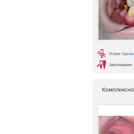
Услуги:
Удале
Заболевания:
Комплексно