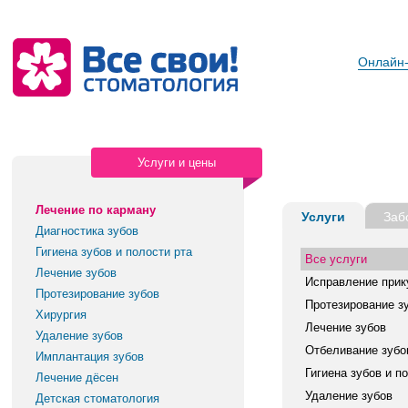
Онлайн-
Услуги и цены
Лечение по карману
Услуги
Заб
Диагностика зубов
Гигиена зубов и полости рта
Все услуги
Лечение зубов
Исправление прик
Протезирование зубов
Протезирование з
Хирургия
Лечение зубов
Удаление зубов
Отбеливание зубо
Имплантация зубов
Гигиена зубов и п
Лечение дёсен
Удаление зубов
Детская стоматология