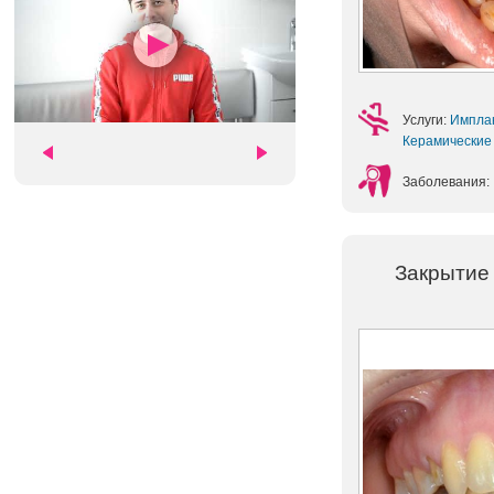
Услуги:
Импла
Керамические
Заболевания:
Закрытие