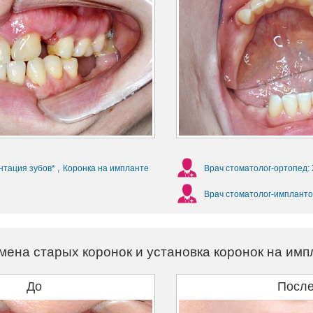
нтация зубов*
,
Коронка на импланте
Врач стоматолог-ортопед
:
Врач стоматолог-импланто
мена старых коронок и установка коронок на им
До
Посл