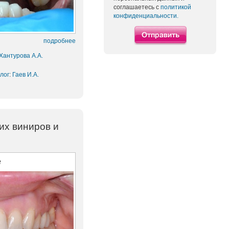
соглашаетесь с
политикой
конфиденциальности.
подробнее
Хантурова А.А.
лог
:
Гаев И.А.
их виниров и
е