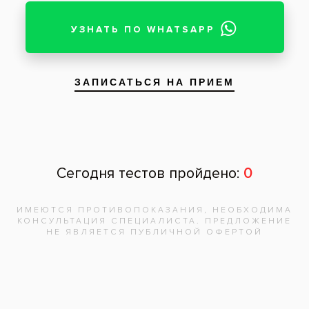
Запишитесь на
бесплатную
консультацию,
врач
ответит на
все вопросы!
Записаться на приём
Адреса клиник
Видео-интервью со специалистами