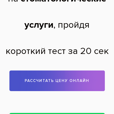
Чтобы записаться на прием, звоните по телефону
313-33-07
Задать вопрос
Оставить отзыв
Оставить отзыв
Ваше имя
Возраст
Почта
Отзыв