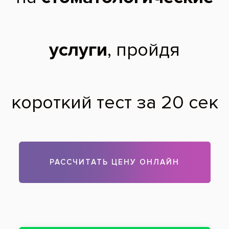
Чтобы записаться на прием, звоните по телефону
313-33-07
Задать вопрос
Оставить отзыв
Оставить отзыв
Ваше имя
Возраст
Почта
Отзыв