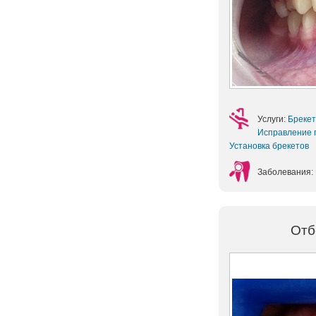
Услуги:
Бреке
Исправление 
Установка брекетов
Заболевания:
Отб