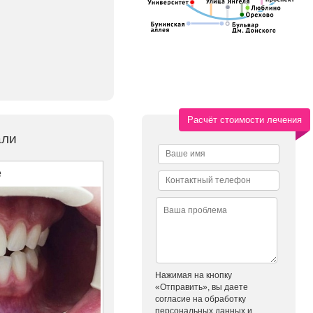
Расчёт стоимости лечения
али
е
Нажимая на кнопку
«Отправить», вы даете
согласие на обработку
персональных данных и