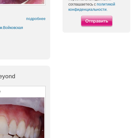
соглашаетесь с
политикой
конфиденциальности.
подробнее
 м.Войковская
eyond
е