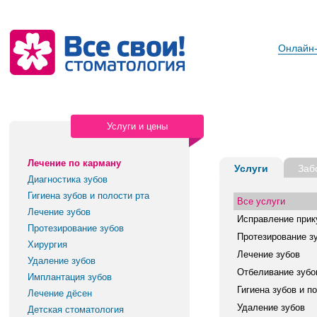
Онлайн-
Услуги и цены
Лечение по карману
Услуги
Заб
Диагностика зубов
Гигиена зубов и полости рта
Все услуги
Лечение зубов
Исправление прик
Протезирование зубов
Протезирование з
Хирургия
Лечение зубов
Удаление зубов
Отбеливание зубо
Имплантация зубов
Гигиена зубов и п
Лечение дёсен
Удаление зубов
Детская стоматология