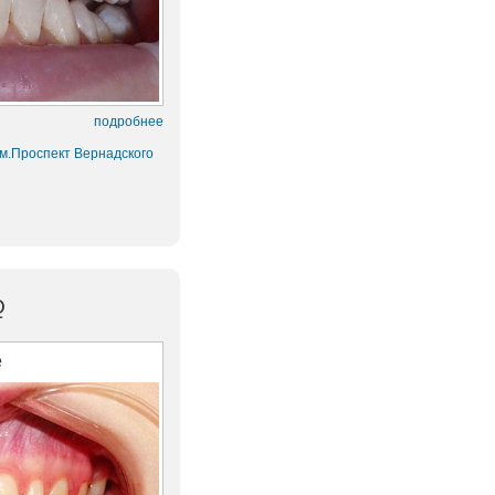
подробнее
 м.Проспект Вернадского
Q
е