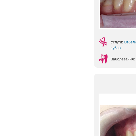
Услуги:
Отбел
зубов
Заболевания: