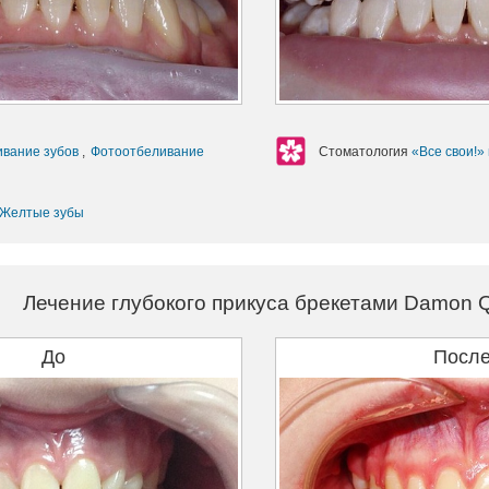
ивание зубов
,
Фотоотбеливание
Стоматология
«Все свои!»
Желтые зубы
Лечение глубокого прикуса брекетами Damon 
До
Посл