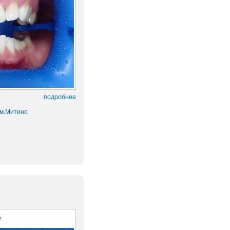
подробнее
 м.Митино
е