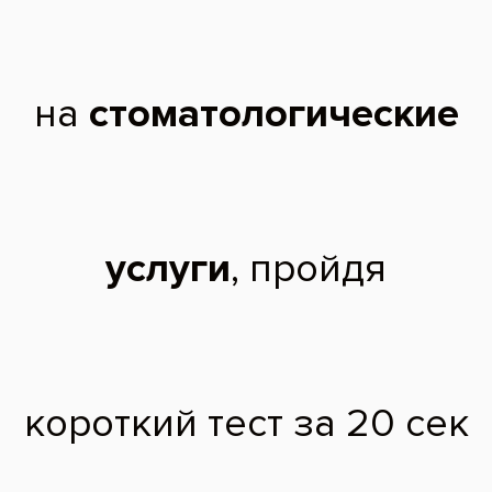
Кариес зубов верхнего ряда, измененный
цвет зубной эмали
Процесс