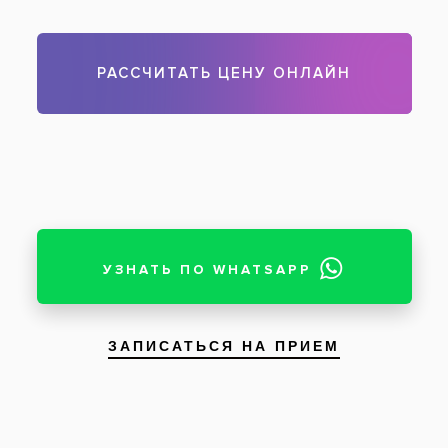
Процесс подготовки зубов под виниры
После