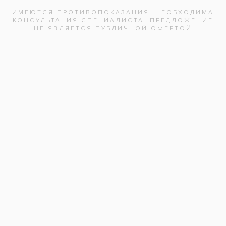
После
Пациент: женщина, 54 года