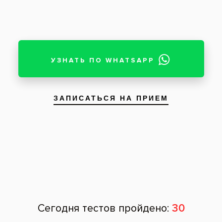
Снимок