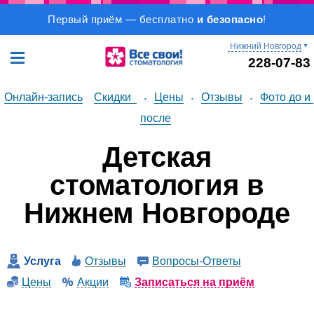
Первый приём — бесплатно
и безопасно
!
Нижний Новгород
▼
228-07-83
Онлайн-запись
Скидки
Цены
Отзывы
Фото до и 
•
•
•
после
Детская
стоматология в
Нижнем Новгороде
Услуга
Отзывы
Вопросы-Ответы
Цены
Акции
Записаться на приём