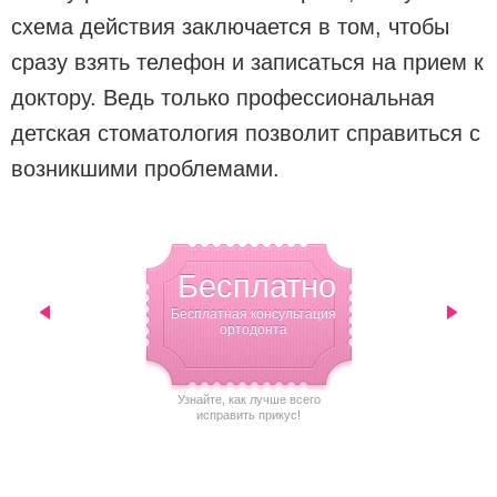
схема действия заключается в том, чтобы
сразу взять телефон и записаться на прием к
доктору. Ведь только профессиональная
детская стоматология позволит справиться с
возникшими проблемами.
Бесплатно
3%
Бесплатная консультация
Скидка по соци
‹
›
ортодонта
карте
Узнайте, как лучше всего
Поддержка тем, ко
исправить прикус!
важна