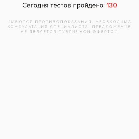
Почта
Отзыв
Нажимая на кнопку «Отправить», вы
даете согласие на обработку
персональных данных и соглашаетесь с
политикой конфиденциальности.