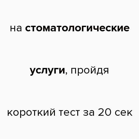
Разрушение и сколы зубов, наличие старых
реставраций, кариес, пришеечный кариес
После