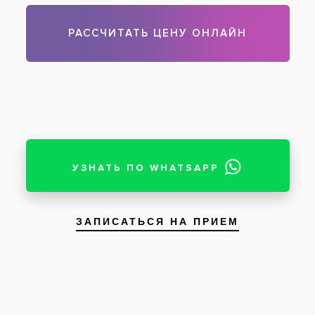
Установлены композитные виниры в зоне
улыбки. Материал Эстилайт Астерия
Пациент: мужчина, 29 лет
Пациент обратился с жалобами на
состояние зубов. Были выявлены проблемы
с эстетикой, а также наличие сколов,
кариеса, пришеечного кариеса и старых