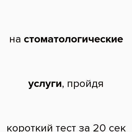
Состояние зубов при неправильном
прикусе до установки брекетов
Материал