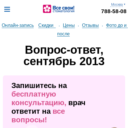
Москва
▼
788-58-08
Онлайн-запись
Скидки
Цены
Отзывы
Фото до и 
•
•
•
после
Вопрос-ответ,
сентябрь 2013
Запишитесь на
бесплатную
консультацию,
врач
ответит на
все
вопросы!