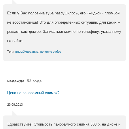
Если у Вас половина зуба разрушилось, его «жидкой» пломбой
не восстановишь! Это для определённых ситуаций, для каких –
решает сам доктор. Записаться можно по телефону, указанному
на сайте.
Теги:
пломбирование
,
лечение зубов
надежда,
53 года
Цена на панорамный снимок?
23.09.2013
Здравствуйте! Стоимость панорамного снимка 550 р. на диске и