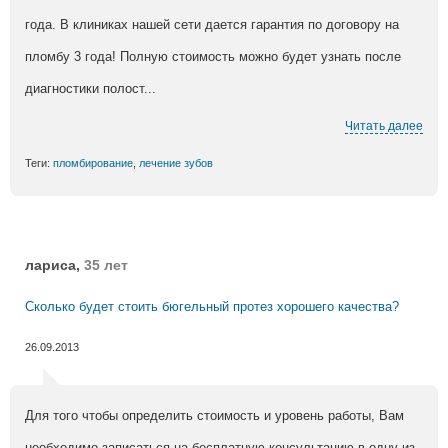
года. В клиниках нашей сети дается гарантия по договору на
пломбу 3 года! Полную стоимость можно будет узнать после
диагностики полост...
Читать далее
Теги:
пломбирование
,
лечение зубов
лариса,
35 лет
Сколько будет стоить бюгельный протез хорошего качества?
26.09.2013
Для того чтобы определить стоимость и уровень работы, Вам
необходимо записаться на бесплатную консультацию в одну из