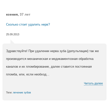
ксения,
37 лет
Сколько стоит удалить нерв?
25.09.2013
Здравствуйте! При удалении нерва зуба (депульпации) так же
производится механическая и медикаментозная обработка
каналов и их пломбирование, далее ставится постоянная
пломба, или, если необход...
Читать далее
Теги:
лечение зубов