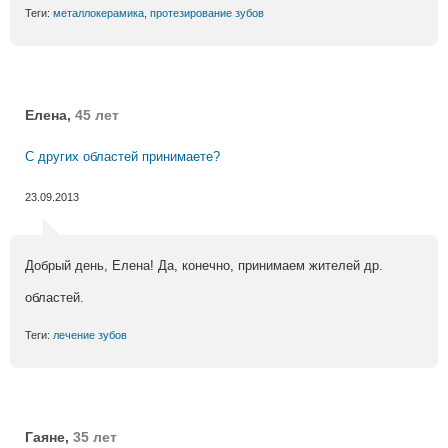
Теги:
металлокерамика
,
протезирование зубов
Елена,
45 лет
С других областей принимаете?
23.09.2013
Добрый день, Елена! Да, конечно, принимаем жителей др.
областей.
Теги:
лечение зубов
Гаяне,
35 лет