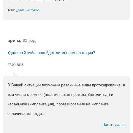
Теги:
удаление зубов
ирина,
31 год
Удалила 3 зуба, подойдет ли мне имплантация?
27.09.2013
В Вашей ситуации возможны различные виды протезирования, в
том числе съемное (пластинчатые протезы, бюгели т.д.) и
несъемное (имплантация), протезирование на импланте
оплачивается отде...
Читать далее