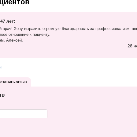
циентов
 47 лет:
й врач! Хочу выразить огромную благодарность за профессионализм, в
ткое отношение к пациенту.
ем, Алексей.
28 н
ы
ставить отзыв
ыв