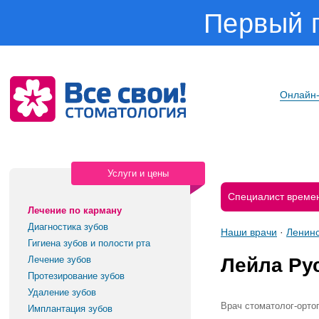
Первый 
Онлайн-
Услуги и цены
Специалист времен
Лечение по карману
Диагностика зубов
Наши врачи
·
Ленинс
Гигиена зубов и полости рта
Лечение зубов
Лейла Ру
Протезирование зубов
Удаление зубов
врач стоматолог-орто
Имплантация зубов