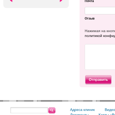
Почта
Отзыв
Нажимая на кнопк
политикой конфи
Адреса клиник
Видео
Документы
Карты «В