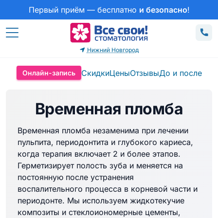
Первый приём — бесплатно
и безопасно
!
Нижний Новгород
Скидки
Цены
Отзывы
До и после
Онлайн-запись
Временная пломба
Временная пломба незаменима при лечении
пульпита, периодонтита и глубокого кариеса,
когда терапия включает 2 и более этапов.
Герметизирует полость зуба и меняется на
постоянную после устранения
воспалительного процесса в корневой части и
периодонте. Мы используем жидкотекучие
композиты и стеклоиономерные цементы,