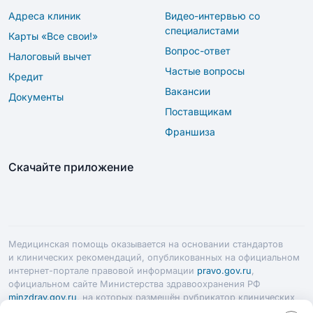
Адреса клиник
Видео-интервью со
специалистами
Карты «Все свои!»
Вопрос-ответ
Налоговый вычет
Частые вопросы
Кредит
Вакансии
Документы
Поставщикам
Франшиза
Скачайте приложение
Медицинская помощь оказывается на основании стандартов
и клинических рекомендаций, опубликованных на официальном
интернет-портале правовой информации
pravo.gov.ru
,
официальном сайте Министерства здравоохранения РФ
minzdrav.gov.ru
, на которых размещён рубрикатор клинических
рекомендаций.
Рекомендации по профилактике Гриппа, ОРВИ,