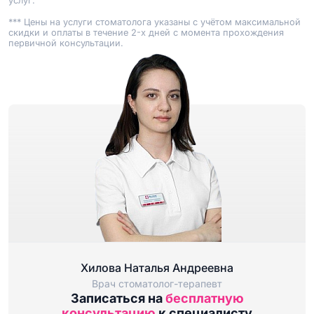
услуг.
*** Цены на услуги стоматолога указаны с учётом максимальной
скидки и оплаты в течение 2-х дней с момента прохождения
первичной консультации.
Хилова Наталья Андреевна
Врач стоматолог-терапевт
Записаться на
бесплатную
консультацию
к специалисту