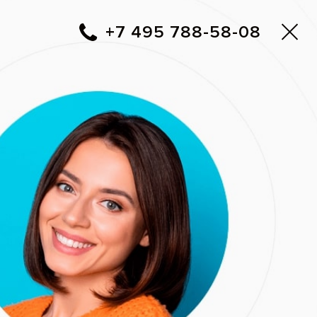
Москва
▼
788-58-08
+7 495
Фото до и после
Вам перезвонить?
Адреса клиник Все свои!
ую медицинскую академию
твенной медицинской
тология общей практики».
ституте повышения