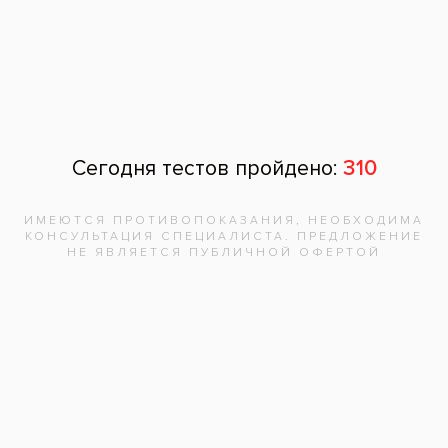
ставила небольно, с заботой.
25 августа 2023
Читать другие отзывы
Задать вопрос
Оставить отзыв
Оставить отзыв
Ваше имя
Возраст
Почта