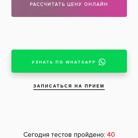
Чтобы записаться на прием, звоните по телефону
788-58-08
Задать вопрос
Оставить отзыв
Оставить отзыв
Ваше имя
Возраст
Почта