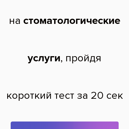
2002 г. - Окончил Саратовский государственный медицинский
университет, специальность «Стоматология».
2003 г. - Сертификат специалиста, Саратовский Государственный
Медицинский Университет, специальность «Стоматология».
2007 г. - Сертификат ГОУ ВКО, «Саратовский ГМУ Госздрава»,
специальность «Стоматология ортопедическая».
2013 г. - Сертификат, Негосударственного образовательного
учреждения высшего профессионального образования «Медицинский
институт «РЕАВИЗ», специальность «Стоматология
ортопедическая».
2015 г. - Сертификат, Негосударственного образовательного
учреждения высшего профессионального образования «Медицинский
институт «РЕАВИЗ», специальность «Организация здравоохранения
и общественное здоровье».
2018 г. - Сертификат, Негосударственного образовательного
учреждения высшего профессионального образования «Медицинский
институт «РЕАВИЗ», специальность «Стоматология
ортопедическая».