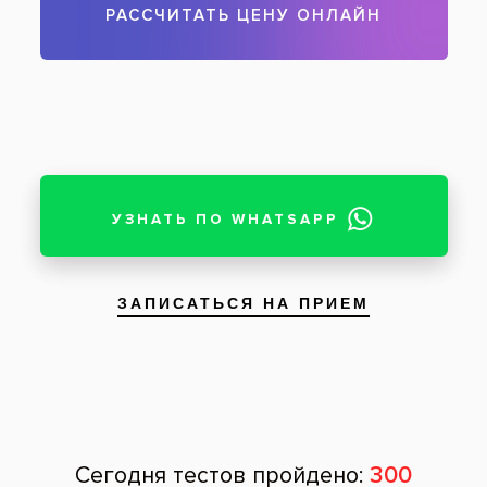
Чтобы записаться на прием, звоните по телефону
788-58-08
Задать вопрос
Оставить отзыв
Оставить отзыв
Ваше имя
Возраст
Почта