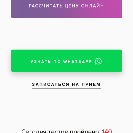
Чтобы записаться на прием, звоните по телефону
788-58-08
Задать вопрос
Оставить отзыв
Оставить отзыв
Ваше имя
Возраст
Почта