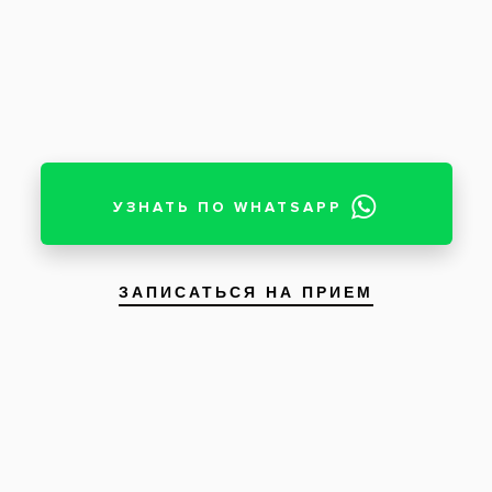
Чтобы записаться на прием, звоните по телефону