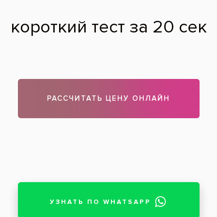
Отзывы пациентов
Дудкина Д.А.
: