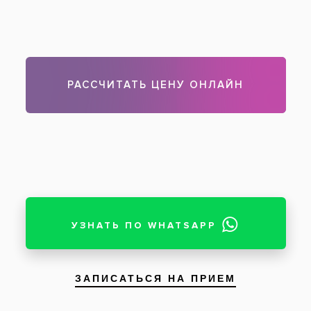
Чтобы записаться на прием, звоните по телефону
788-58-08
Отзывы пациентов
Юлия
, 20 лет:
Врач супер, я влюбилась