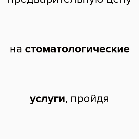
Снимок