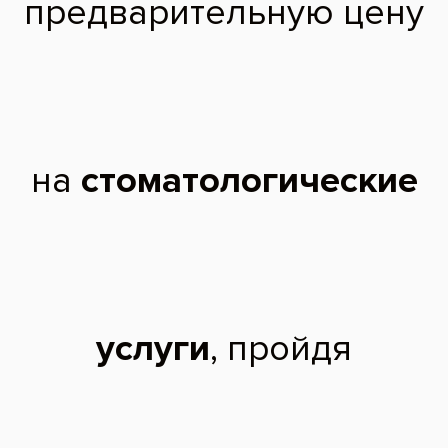
Видны отсутствие и разрушение зубов
Снимок