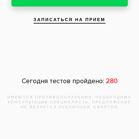
После
Эстетика и функциональность зубов