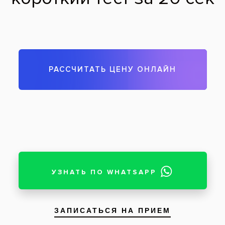
Рентген снимок установленной конструкции
Результат