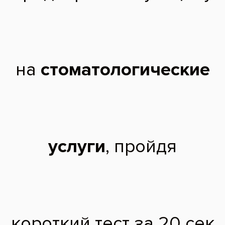
Отсутствие, дефект твердых тканей зуба,
снижение высоты прикуса
Снимок