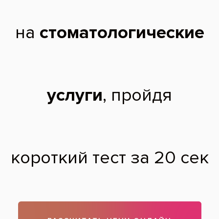
Состояние зубов — рекомендовано снятие
застарелых твердых отложений
ультразвуком и методом Air Flow
После