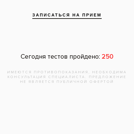
Все вопросы и ответы
Запишитесь на
бесплатную
консультацию,
врач
ответит на
все вопросы!
Записаться на приём