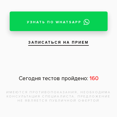
Все вопросы и ответы
Запишитесь на
бесплатную
консультацию,
врач
ответит на
все вопросы!
Записаться на приём