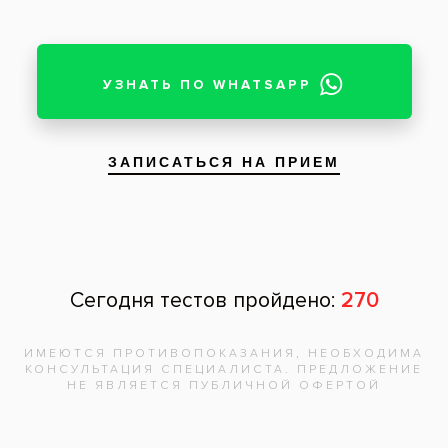
Все вопросы и ответы
Запишитесь на
бесплатную
консультацию,
врач
ответит на
все вопросы!
Записаться на приём