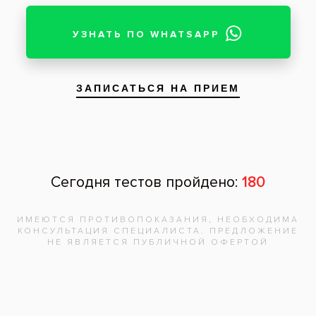
Запишитесь на
бесплатную
консультацию,
врач
ответит на
все вопросы!
Записаться на приём