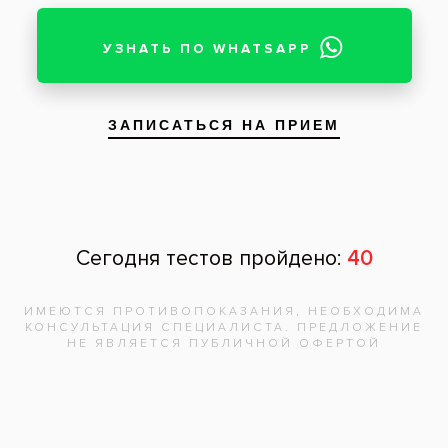
Запишитесь на
бесплатную
консультацию,
врач
ответит на
все вопросы!
Записаться на приём