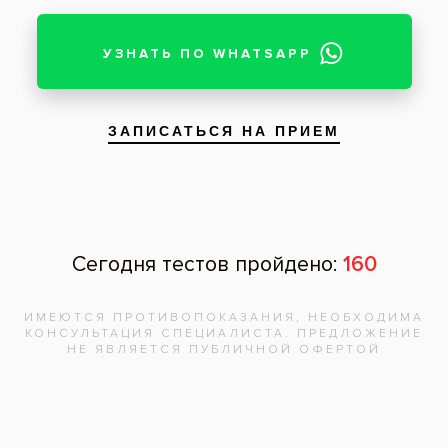
Запишитесь на
бесплатную
консультацию,
врач
ответит на
все вопросы!
Записаться на приём